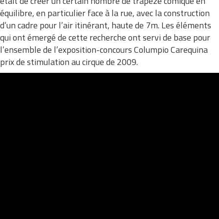
était de créer un certain nombre de trapèze comique en
équilibre, en particulier face à la rue, avec la construction
d’un cadre pour l’air itinérant, haute de 7m. Les éléments
qui ont émergé de cette recherche ont servi de base pour
l’ensemble de l’exposition-concours Columpio Carequina
prix de stimulation au cirque de 2009.