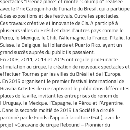
spectacles “Prenez place” et monte “Columpio” réalisée
avec le Prix Carequinha de Funarte du Brésil, qui a participé
à des expositions et des festivals. Outre les spectacles.
Ces travaux créative et innovante de Cia. A participé à
plusieurs villes du Brésil et dans d’autres pays comme le
Pérou, le Mexique, le Chili, l’Allemagne, la France, l’Italie, la
Suisse, la Belgique, la Hollande et Puerto Rico, ayant un
grand succès auprès du public Ils passaient.
En 2008, 2011, 2013 et 2015 ont reçu le prix Funarte
stimulation au cirque, la création de nouveaux spectacles et
effectuer Tournes par les villes du Brésil et de l’Europe.
. En 2015 organisent le premier festival international de
Brasilia Artistes de rue captivant le public dans différentes
places de la ville, invitant les entreprises de renom de
l’Uruguay, le Mexique, l’Espagne, le Pérou et l’Argentine.
. Dans la seconde moitié de 2015 La Société a circulé
parrainé par le Fonds d’appui à la culture (FAC), avec le
projet «Caravane de cirque Rebound – Pionnier du