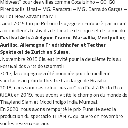
Midwest” pour des villes comme Cocalzinho – GO, GO
Pirenópolis, Unai – MG, Paracatu – MG , Barra do Garças –
MT et New Xavantina MT.
. Août 2015 Cirque Rebound voyage en Europe à participer
aux meilleurs festivals de théâtre de cirque et de la rue du
Festival Arts à Avignon
France, Marseille, Montpellier,
Aurillac, Allemagne Friedrichhafen et Teather
Spektakel de Zurich en Suisse.
. Novembre 2015 Cia. est invité pour la deuxième fois au
Festival des Arts de Ozomatli
2017, la compagnie a été nominée pour le meilleur
spectacle au prix du théâtre Candango de Brasilia.
2018, nous sommes retournés au Circo Fest à Porto Rico
(USA). en 2019, nous avons visité le champion du monde de
Thayland Siam et Mood Indigo India Mumbai.
En 2020, nous avons remporté le prix Funarte avec la
production du spectacle TITÂNIA, qui ouvre en novembre
sur les réseaux sociaux.