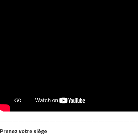
——————————————————————
Prenez votre siège