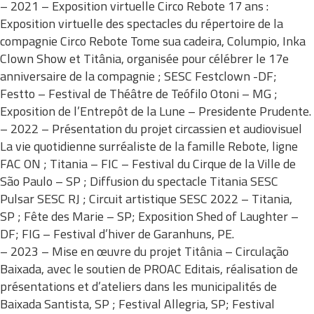
– 2021 – Exposition virtuelle Circo Rebote 17 ans :
Exposition virtuelle des spectacles du répertoire de la
compagnie Circo Rebote Tome sua cadeira, Columpio, Inka
Clown Show et Titânia, organisée pour célébrer le 17e
anniversaire de la compagnie ; SESC Festclown -DF;
Festto – Festival de Théâtre de Teófilo Otoni – MG ;
Exposition de l’Entrepôt de la Lune – Presidente Prudente.
– 2022 – Présentation du projet circassien et audiovisuel
La vie quotidienne surréaliste de la famille Rebote, ligne
FAC ON ; Titania – FIC – Festival du Cirque de la Ville de
São Paulo – SP ; Diffusion du spectacle Titania SESC
Pulsar SESC RJ ; Circuit artistique SESC 2022 – Titania,
SP ; Fête des Marie – SP; Exposition Shed of Laughter –
DF; FIG – Festival d’hiver de Garanhuns, PE.
– 2023 – Mise en œuvre du projet Titânia – Circulação
Baixada, avec le soutien de PROAC Editais, réalisation de
présentations et d’ateliers dans les municipalités de
Baixada Santista, SP ; Festival Allegria, SP; Festival