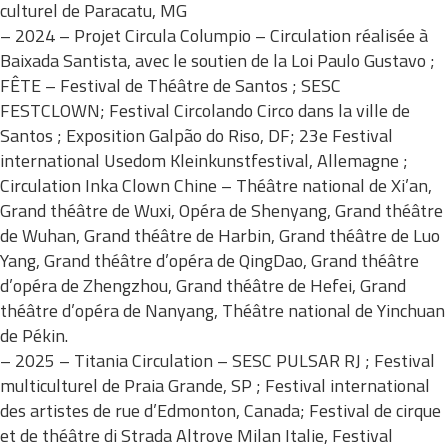
culturel de Paracatu, MG
– 2024 – Projet Circula Columpio – Circulation réalisée à
Baixada Santista, avec le soutien de la Loi Paulo Gustavo ;
FÊTE – Festival de Théâtre de Santos ; SESC
FESTCLOWN; Festival Circolando Circo dans la ville de
Santos ; Exposition Galpão do Riso, DF; 23e Festival
international Usedom Kleinkunstfestival, Allemagne ;
Circulation Inka Clown Chine – Théâtre national de Xi’an,
Grand théâtre de Wuxi, Opéra de Shenyang, Grand théâtre
de Wuhan, Grand théâtre de Harbin, Grand théâtre de Luo
Yang, Grand théâtre d’opéra de QingDao, Grand théâtre
d’opéra de Zhengzhou, Grand théâtre de Hefei, Grand
théâtre d’opéra de Nanyang, Théâtre national de Yinchuan
de Pékin.
– 2025 – Titania Circulation – SESC PULSAR RJ ; Festival
multiculturel de Praia Grande, SP ; Festival international
des artistes de rue d’Edmonton, Canada; Festival de cirque
et de théâtre di Strada Altrove Milan Italie, Festival