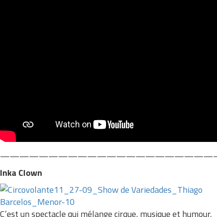
——————————————————————
Inka Clown
C’est un spectacle qui mélange cirque, musique et humour.