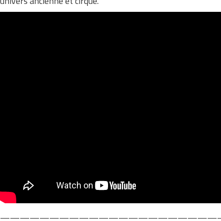
univers ancienne et cirque.
——————————————————————