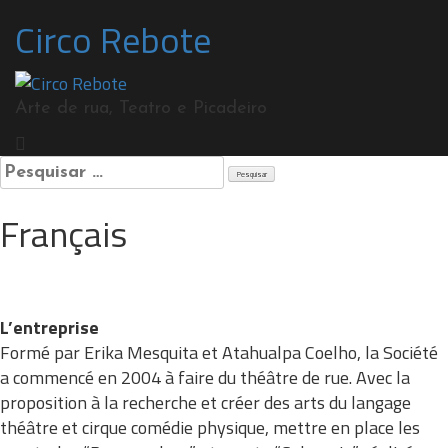
Skip
Circo Rebote
to
content
Arte de rua, Teatro e Picadeiro
Pesquisar
por:
Français
L’entreprise
Formé par Erika Mesquita et Atahualpa Coelho, la Société
a commencé en 2004 à faire du théâtre de rue. Avec la
proposition à la recherche et créer des arts du langage
théâtre et cirque comédie physique, mettre en place les